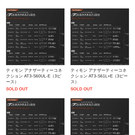
ティモン アナザーティーコネ
ティモン アナザーティーコネ
クション AT3-S60UL-E（3ピ
クション AT3-S61L+E（3ピー
ース）
ス）
SOLD OUT
SOLD OUT