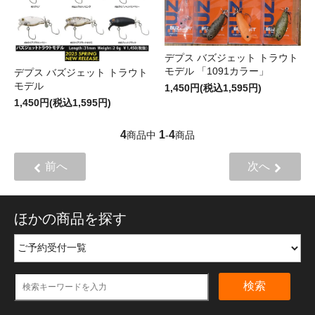
デプス バズジェット トラウト
モデル 「1091カラー」
デプス バズジェット トラウト
モデル
1,450円(税込1,595円)
1,450円(税込1,595円)
4
1
4
商品中
-
商品
前へ
次へ
ほかの商品を探す
検索