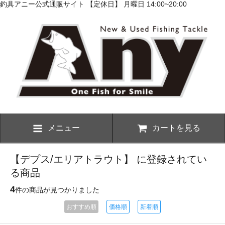
釣具アニー公式通販サイト 【定休日】 月曜日 14:00~20:00
メニュー
カートを見る
【デプス/エリアトラウト】 に登録されてい
る商品
4
件の商品が見つかりました
おすすめ順
価格順
新着順