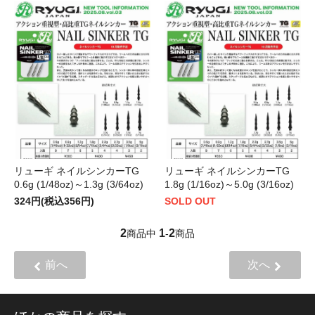
リューギ ネイルシンカーTG
リューギ ネイルシンカーTG
0.6g (1/48oz)～1.3g (3/64oz)
1.8g (1/16oz)～5.0g (3/16oz)
324円(税込356円)
SOLD OUT
2
1
2
商品中
-
商品
前へ
次へ