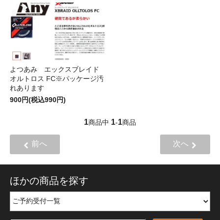
よつあみ エックスブレイド
オルトロス FC※パッケージ汚
れあります
900円(税込990円)
1
1
1
商品中
-
商品
前へ
次へ
ほかの商品を探す