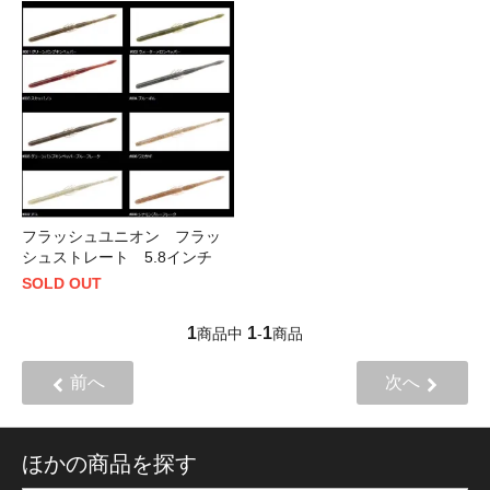
フラッシュユニオン フラッ
シュストレート 5.8インチ
SOLD OUT
1
1
1
商品中
-
商品
前へ
次へ
ほかの商品を探す