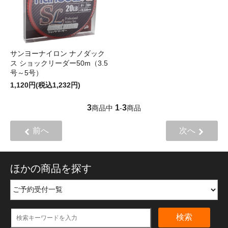
サンヨーナイロン ナノダック
ス ショックリーダー50m（3.5
号～5号）
1,120円(税込1,232円)
3
1
3
商品中
-
商品
前へ
次へ
ほかの商品を探す
検索