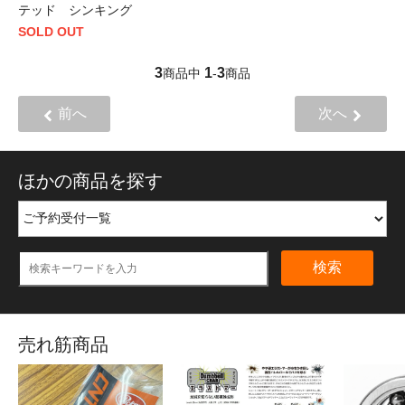
テッド シンキング
SOLD OUT
3
1
3
商品中
-
商品
前へ
次へ
ほかの商品を探す
検索
売れ筋商品