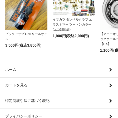
イマカツ ダンベルクラブ エ
ラストマー ツートンカラー
(エコ対応品)
ピックアップ CNTリールオイ
【アニーオ
1,900円(税込2,090円)
ル
ックボール
【HX】
3,500円(税込3,850円)
1,100円(
ホーム
カートを見る
特定商取引法に基づく表記
プライバシーポリシー