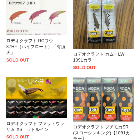
ロデオクラフト RCワウ
37HF（ハイフロート）「有頂
天」
ロデオクラフト カムーLW
SOLD OUT
1091カラー
SOLD OUT
ロデオクラフト ファットウッ
ロデオクラフト プチモカSR
サJr. XS ラトルイン
(スローシンキング)【1091カ
SOLD OUT
ラー】