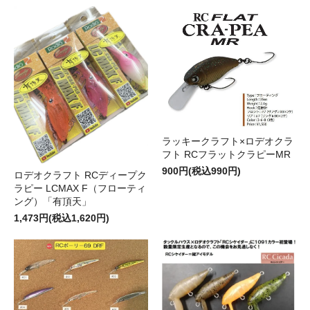
ラッキークラフト×ロデオクラ
フト RCフラットクラピーMR
900円(税込990円)
ロデオクラフト RCディープク
ラピー LCMAX F（フローティ
ング）「有頂天」
1,473円(税込1,620円)