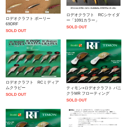
ロデオクラフト RCシケイダ
ロデオクラフト ポーリー
ー「1091カラー」
69DRF
SOLD OUT
SOLD OUT
ロデオクラフト RCミディア
ムクラピー
ティモン×ロデオクラフト パニ
クラMR フローティング
SOLD OUT
SOLD OUT