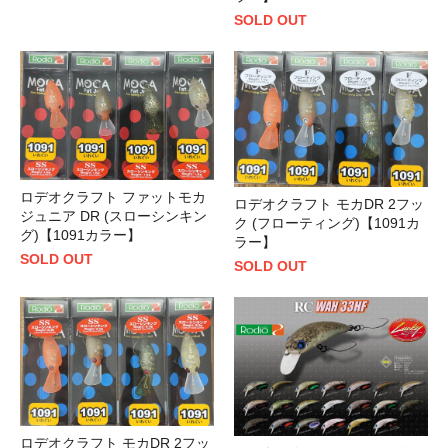
SOLD OUT
ロデオクラフト ファットモカ
ロデオクラフト モカDR 2フッ
ジュニア DR (スローシンキン
ク (フローティング)【1091カ
グ)【1091カラー】
ラー】
SOLD OUT
SOLD OUT
ロデオクラフト モカDR 2フッ