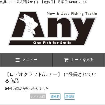
釣具アニー公式通販サイト 【定休日】 月曜日 14:00~20:00
メニュー
カートを見る
【ロデオクラフト/ルアー】 に登録されてい
る商品
54
件の商品が見つかりました
おすすめ順
価格順
新着順