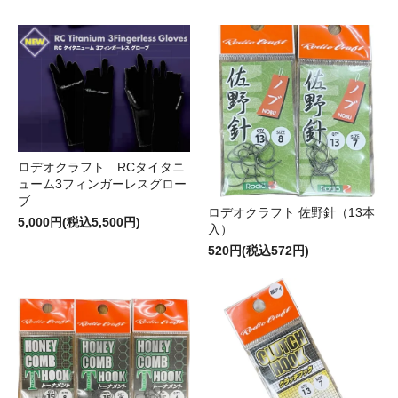
ロデオクラフト RCタイタニ
ューム3フィンガーレスグロー
ブ
ロデオクラフト 佐野針（13本
5,000円(税込5,500円)
入）
520円(税込572円)