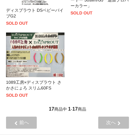
ーカラー」
ディスプラウト DSベビーバイ
SOLD OUT
ブG2
SOLD OUT
1089工房×ディスプラウト さ
かさにょろ スリム60FS
SOLD OUT
17
1
17
商品中
-
商品
前へ
次へ