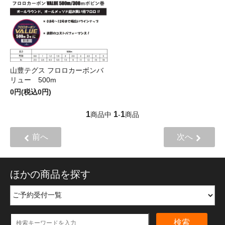
山豊テグス フロロカーボンバ
リュー 500m
0円(税込0円)
1
1
1
商品中
-
商品
前へ
次へ
ほかの商品を探す
検索