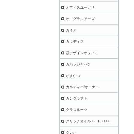
オフィスユーカリ
オニグラルアーズ
ガイア
ガウディス
霞デザインオフィス
カハラジャパン
がまかつ
カルティバ/オーナー
ガンクラフト
グラスルーツ
グリッチオイル GLITCH OIL
クレハ