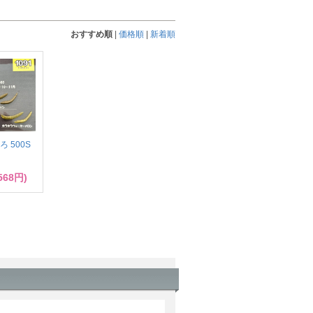
おすすめ順
|
価格順
|
新着順
 500S
568円)