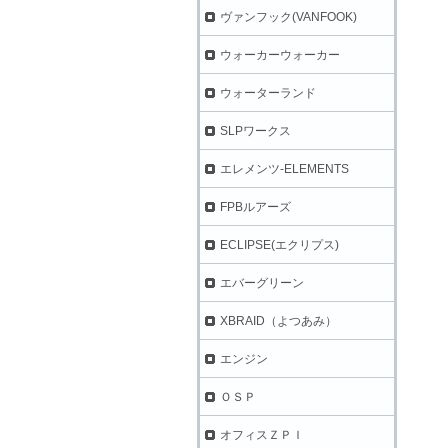
ヴァンフック(VANFOOK)
ウォーカーウォーカー
ウォーターランド
SLPワークス
エレメンツ-ELEMENTS
FPBルアーズ
ECLIPSE(エクリプス)
エバーグリーン
XBRAID（よつあみ）
エンジン
ＯＳＰ
オフィスＺＰＩ