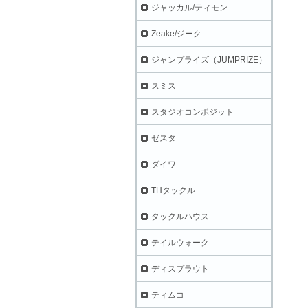
ジャッカル/ティモン
Zeake/ジーク
ジャンプライズ（JUMPRIZE）
スミス
スタジオコンポジット
ゼスタ
ダイワ
THタックル
タックルハウス
テイルウォーク
ディスプラウト
ティムコ