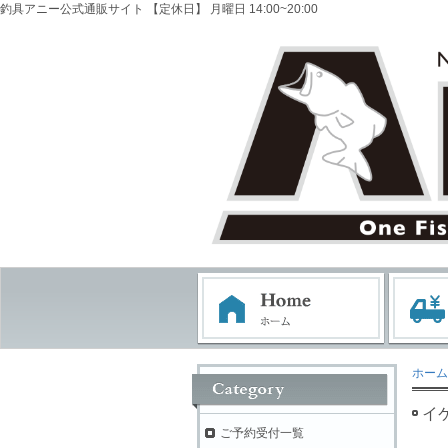
釣具アニー公式通販サイト 【定休日】 月曜日 14:00~20:00
ホーム
イ
ご予約受付一覧