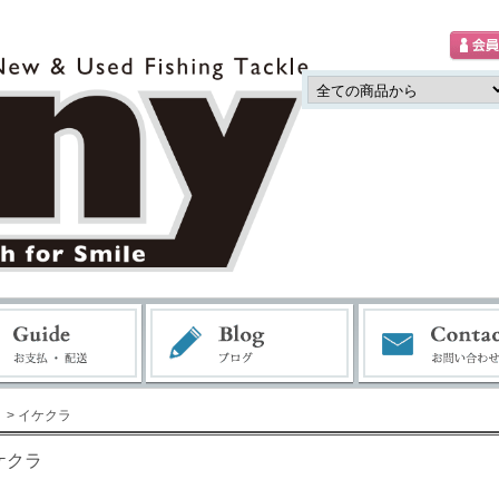
> イケクラ
ケクラ