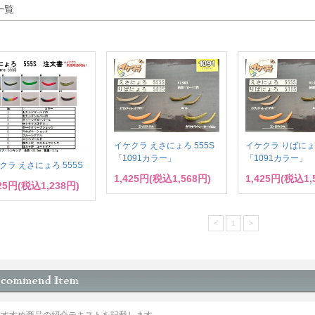
一覧
イケクラ えさにょろ 555S
イケクラ りばにょろ
「1091カラー」
「1091カラー」
クラ えさにょろ 555S
1,425円(税込1,568円)
1,425円(税込1,
125円(税込1,238円)
<
1
>
おすすめ商品の紹介テキストを記載します。