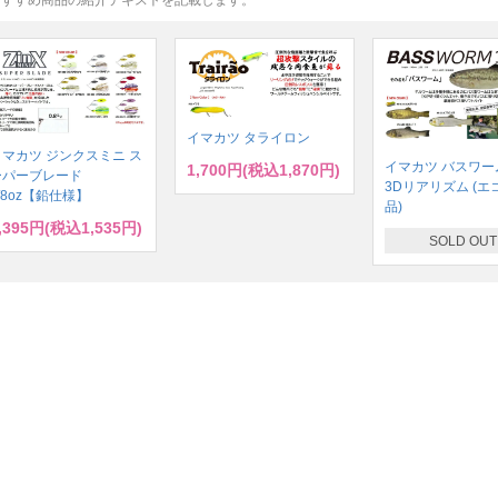
イマカツ タライロン
イマカツ ジンクスミニ ス
イマカツ バスワーム
1,700円(税込1,870円)
ーパーブレード
3Dリアリズム (エ
/8oz【鉛仕様】
品)
,395円(税込1,535円)
SOLD OUT