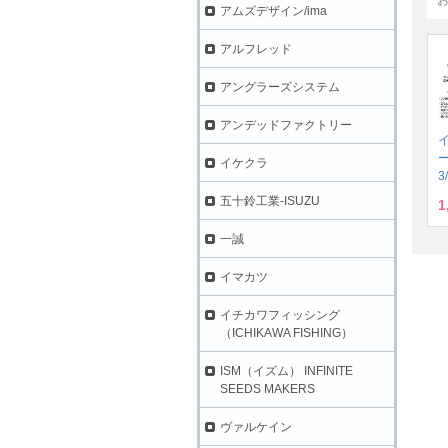
アムズデザイン/ima
アルフレッド
アングラーズシステム
アンデッドファクトリー
イケクラ
3
五十鈴工業-ISUZU
1
一誠
イマカツ
イチカワフィッシング
（ICHIKAWA FISHING）
ISM（イズム） INFINITE
SEEDS MAKERS
ヴァルケイン