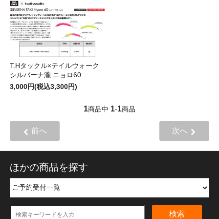
T.Hタックル×テイルウォーク
シルバーナ瀧 ニョロ60
3,000円(税込3,300円)
1
1
1
商品中
-
商品
前へ
次へ
ほかの商品を探す
検索