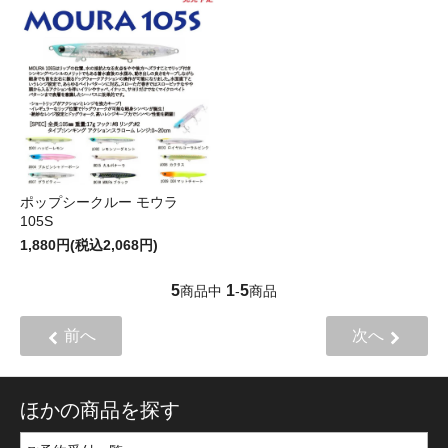
ポップシークルー モウラ
105S
1,880円(税込2,068円)
5
1
5
商品中
-
商品
前へ
次へ
ほかの商品を探す