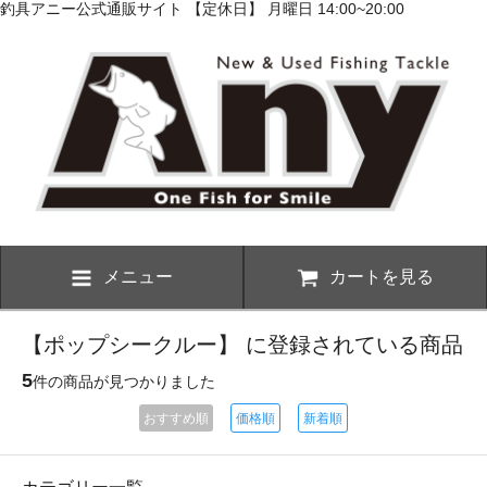
釣具アニー公式通販サイト 【定休日】 月曜日 14:00~20:00
メニュー
カートを見る
【ポップシークルー】 に登録されている商品
5
件の商品が見つかりました
おすすめ順
価格順
新着順