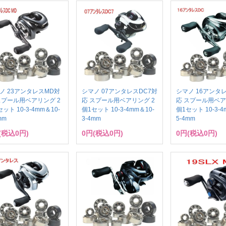
ノ 23アンタレスMD対
シマノ 07アンタレスDC7対
シマノ 16アンタ
スプール用ベアリング 2
応 スプール用ベアリング 2
応 スプール用ベア
ット 10-3-4mm＆10-
個1セット 10-3-4mm＆10-
個1セット 10-3-4
mm
3-4mm
5-4mm
(税込0円)
0円(税込0円)
0円(税込0円)