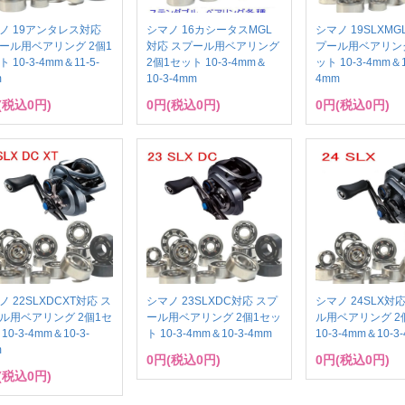
ノ 19アンタレス対応
シマノ 16カシータスMGL
シマノ 19SLXMG
ール用ベアリング 2個1
対応 スプール用ベアリング
プール用ベアリング
 10-3-4mm＆11-5-
2個1セット 10-3-4mm＆
ット 10-3-4mm＆1
m
10-3-4mm
4mm
(税込0円)
0円(税込0円)
0円(税込0円)
ノ 22SLXDCXT対応 ス
シマノ 23SLXDC対応 スプ
シマノ 24SLX対
ル用ベアリング 2個1セ
ール用ベアリング 2個1セッ
ル用ベアリング 2
10-3-4mm＆10-3-
ト 10-3-4mm＆10-3-4mm
10-3-4mm＆10-3
m
0円(税込0円)
0円(税込0円)
(税込0円)