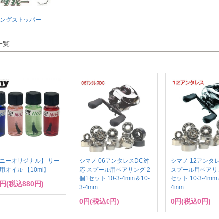
ングストッパー
一覧
ニーオリジナル】 リー
シマノ 06アンタレスDC対
シマノ 12アンタ
用オイル 【10ml】
応 スプール用ベアリング 2
スプール用ベアリン
個1セット 10-3-4mm＆10-
セット 10-3-4mm＆
0円(税込880円)
3-4mm
4mm
0円(税込0円)
0円(税込0円)