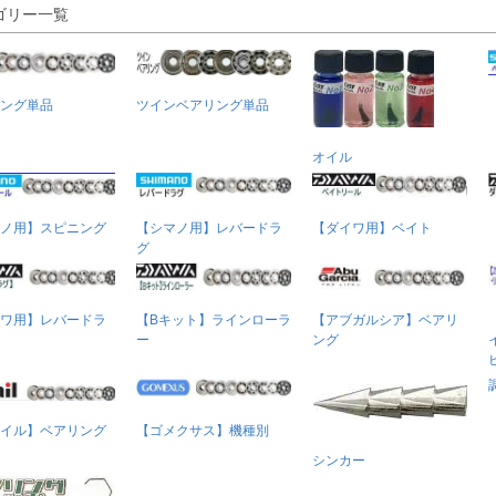
ゴリー一覧
ング単品
ツインベアリング単品
オイル
ノ用】スピニング
【シマノ用】レバードラ
【ダイワ用】ベイト
グ
ワ用】レバードラ
【Bキット】ラインローラ
【アブガルシア】ベアリ
ー
ング
イル】ベアリング
【ゴメクサス】機種別
シンカー