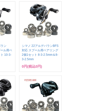
バラン
シマノ 22アルデバランBFS
スプール用ベ
対応 スプール用ベアリング
 10-3-
2個1セット 8-3-2.5mm＆8-
3-2.5mm
0円(税込0円)