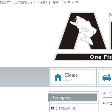
釣具アニー公式通販サイト 【定休日】 月曜日 14:00~20:00
ホーム
ア
ご予約受付一覧