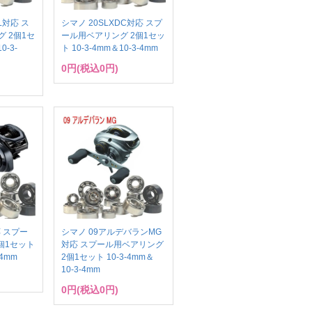
L対応 ス
シマノ 20SLXDC対応 スプ
 2個1セ
ール用ベアリング 2個1セッ
0-3-
ト 10-3-4mm＆10-3-4mm
0円(税込0円)
応 スプー
シマノ 09アルデバランMG
個1セット
対応 スプール用ベアリング
-4mm
2個1セット 10-3-4mm＆
10-3-4mm
0円(税込0円)