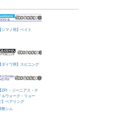
【シマノ用】ベイト
【ダイワ用】スピニング
【ZPI ・ジーニアス・テ
イルウォーク・リョー
ビ】ベアリング
調整シム