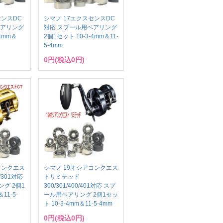
センスDC
シマノ 17エクスセンスDC
ベアリング
対応 スプール用ベアリング
-4mm＆
2個1セット 10-3-4mm＆11-
5-4mm
0円(税込0円)
コンクエス
シマノ 19オシアコンクエス
0/301対応
トリミテッド
グ 2個1
300/301/400/401対応 スプ
11-5-
ール用ベアリング 2個1セッ
ト 10-3-4mm＆11-5-4mm
0円(税込0円)