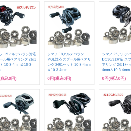
ノ 15アルデバラン対応
シマノ 18アルデバラン
シマノ 25アルデ
ール用ベアリング 2個1
MGL対応 スプール用ベアリ
DC30/31対応 
 10-3-4mm＆10-3-
ング 2個1セット 10-3-4mm
アリング 2個1セット
m
＆10-3-4mm
4mm＆10-3-4mm
(税込0円)
0円(税込0円)
0円(税込0円)