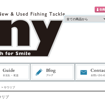
> サウリブ
ウリブ