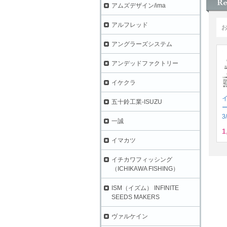
アムズデザイン/ima
アルフレッド
アングラーズシステム
アンデッドファクトリー
イケクラ
五十鈴工業-ISUZU
3
一誠
1
イマカツ
イチカワフィッシング
（ICHIKAWA FISHING）
ISM（イズム） INFINITE
SEEDS MAKERS
ヴァルケイン