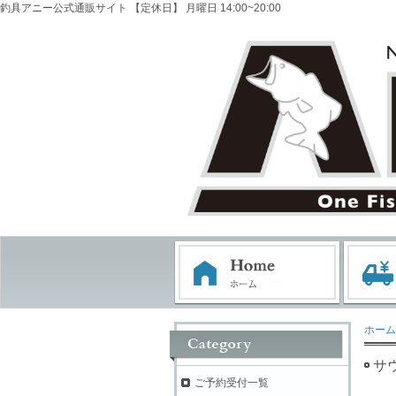
釣具アニー公式通販サイト 【定休日】 月曜日 14:00~20:00
ホーム
サ
ご予約受付一覧