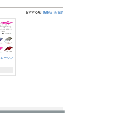
おすすめ順
|
価格順
|
新着順
スローシン
T