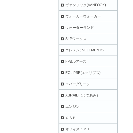
ヴァンフック(VANFOOK)
ウォーカーウォーカー
ウォーターランド
SLPワークス
エレメンツ-ELEMENTS
FPBルアーズ
ECLIPSE(エクリプス)
エバーグリーン
XBRAID（よつあみ）
エンジン
ＯＳＰ
オフィスＺＰＩ