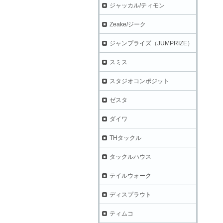
ジャッカル/ティモン
Zeake/ジーク
ジャンプライズ（JUMPRIZE）
スミス
スタジオコンポジット
ゼスタ
ダイワ
THタックル
タックルハウス
テイルウォーク
ディスプラウト
ティムコ