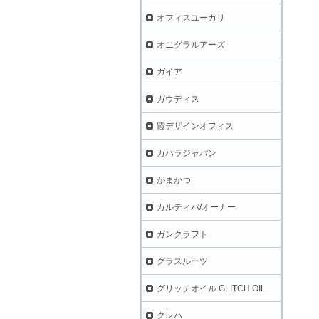
オフィスユーカリ
オニグラルアーズ
ガイア
ガウディス
霞デザインオフィス
カハラジャパン
がまかつ
カルティバ/オーナー
ガンクラフト
グラスルーツ
グリッチオイル GLITCH OIL
クレハ