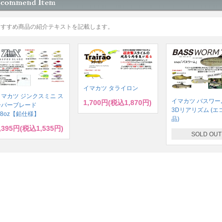
おすすめ商品の紹介テキストを記載します。
イマカツ タライロン
イマカツ ジンクスミニ ス
イマカツ バスワーム
1,700円(税込1,870円)
ーパーブレード
3Dリアリズム (エ
/8oz【鉛仕様】
品)
,395円(税込1,535円)
SOLD OUT