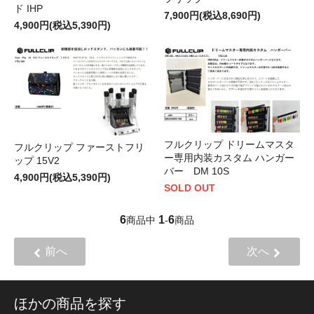
ド IHP
7,900円(税込8,690円)
4,900円(税込5,390円)
フルクリップ ドリームマスタ
フルクリップ ファーストフリ
ー専用内装カスタム ハンガー
ップ 15V2
バー DM 10S
4,900円(税込5,390円)
SOLD OUT
6
1
6
商品中
-
商品
前へ
次へ
ほかの商品を探す