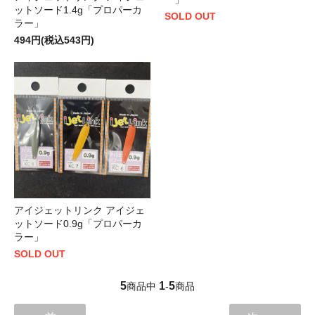
ットソード1.4g「プロパーカ
SOLD OUT
ラー」
494円(税込543円)
アイジェットリンク アイジェ
ットソード0.9g「プロパーカ
ラー」
SOLD OUT
5
1
5
商品中
-
商品