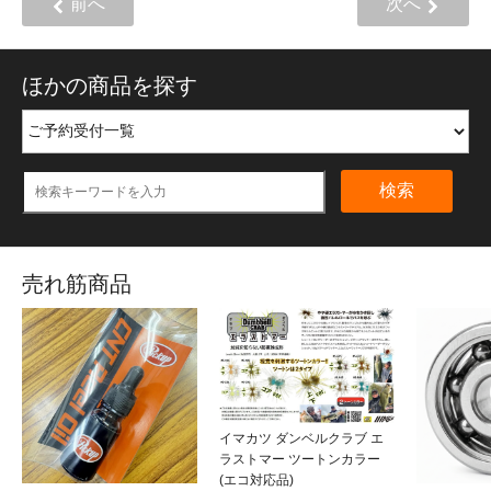
前へ
次へ
ほかの商品を探す
検索
売れ筋商品
イマカツ ダンベルクラブ エ
ラストマー ツートンカラー
(エコ対応品)