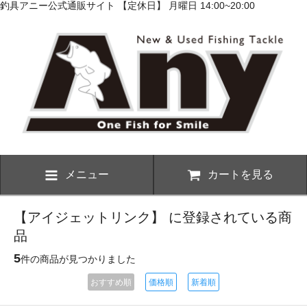
釣具アニー公式通販サイト 【定休日】 月曜日 14:00~20:00
メニュー
カートを見る
【アイジェットリンク】 に登録されている商
品
5
件の商品が見つかりました
おすすめ順
価格順
新着順