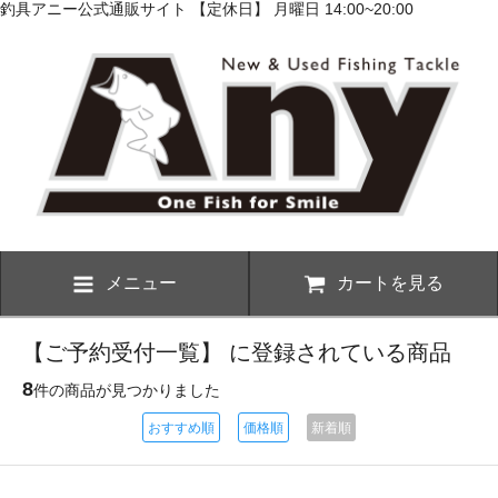
釣具アニー公式通販サイト 【定休日】 月曜日 14:00~20:00
メニュー
カートを見る
【ご予約受付一覧】 に登録されている商品
8
件の商品が見つかりました
おすすめ順
価格順
新着順