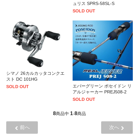
ュリス SPRS-58SL-S
SOLD OUT
シマノ 26カルカッタコンクエ
スト DC 101HG
エバーグリーン ポセイドン リ
SOLD OUT
アルジャーカー PREJ508-2
SOLD OUT
8
1
8
商品中
-
商品
前へ
次へ