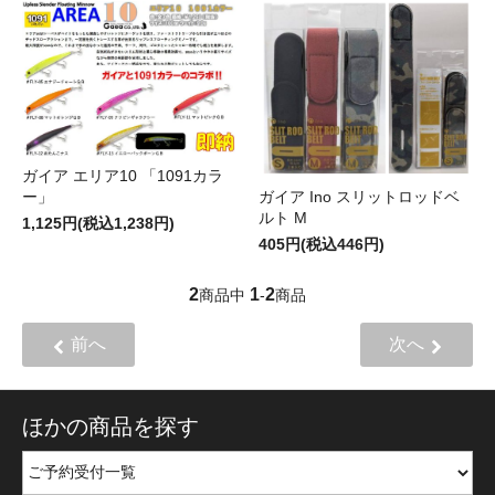
ガイア エリア10 「1091カラ
ー」
ガイア Ino スリットロッドベ
ルト M
1,125円(税込1,238円)
405円(税込446円)
2
1
2
商品中
-
商品
前へ
次へ
ほかの商品を探す