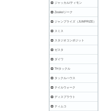
ジャッカル/ティモン
Zeake/ジーク
ジャンプライズ（JUMPRIZE）
スミス
スタジオコンポジット
ゼスタ
ダイワ
THタックル
タックルハウス
テイルウォーク
ディスプラウト
ティムコ