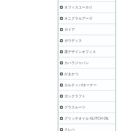
オフィスユーカリ
オニグラルアーズ
ガイア
ガウディス
霞デザインオフィス
カハラジャパン
がまかつ
カルティバ/オーナー
ガンクラフト
グラスルーツ
グリッチオイル GLITCH OIL
クレハ