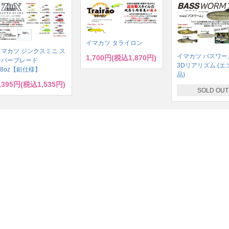
イマカツ タライロン
イマカツ ジンクスミニ ス
イマカツ バスワーム
1,700円(税込1,870円)
ーパーブレード
3Dリアリズム (エ
/8oz【鉛仕様】
品)
,395円(税込1,535円)
SOLD OUT