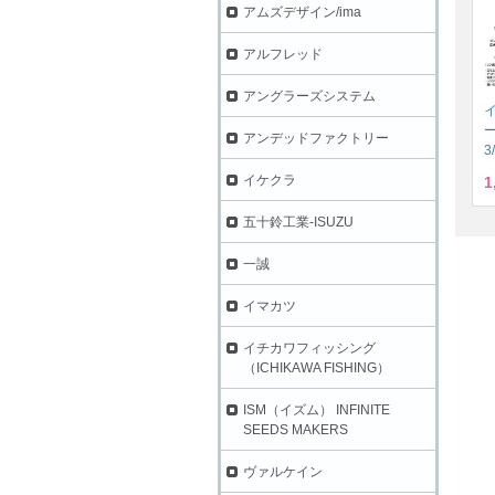
アムズデザイン/ima
アルフレッド
アングラーズシステム
アンデッドファクトリー
3
イケクラ
1
五十鈴工業-ISUZU
一誠
イマカツ
イチカワフィッシング
（ICHIKAWA FISHING）
ISM（イズム） INFINITE
SEEDS MAKERS
ヴァルケイン