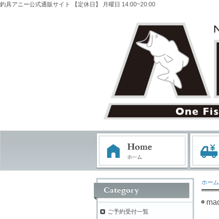
釣具アニー公式通販サイト 【定休日】 月曜日 14:00~20:00
ホーム
ma
ご予約受付一覧