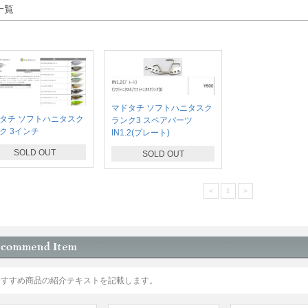
一覧
マドタチ ソフトハニタスク
タチ ソフトハニタスク
ランク3 スペアパーツ
ク 3インチ
IN1.2(プレート)
SOLD OUT
SOLD OUT
<
1
>
おすすめ商品の紹介テキストを記載します。