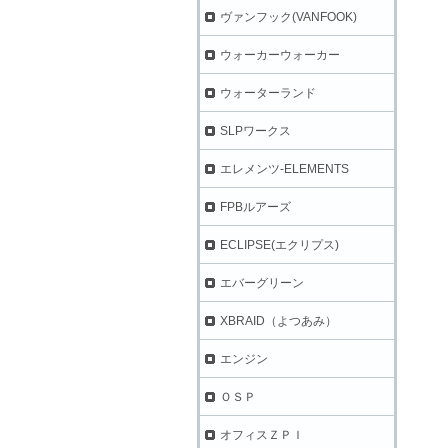
ヴァンフック(VANFOOK)
ウォーカーウォーカー
ウォーターランド
SLPワークス
エレメンツ-ELEMENTS
FPBルアーズ
ECLIPSE(エクリプス)
エバーグリーン
XBRAID（よつあみ）
エンジン
ＯＳＰ
オフィスＺＰＩ