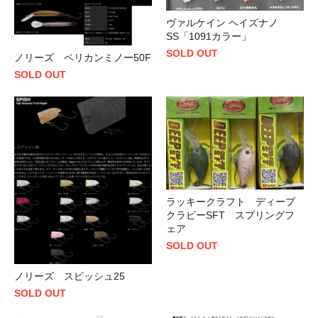
ヴァルケイン ヘイズナノ
SS「1091カラー」
SOLD OUT
ノリーズ ペリカンミノー50F
SOLD OUT
ラッキークラフト ディープ
クラピーSFT スプリングフ
ェア
SOLD OUT
ノリーズ スピッシュ25
SOLD OUT