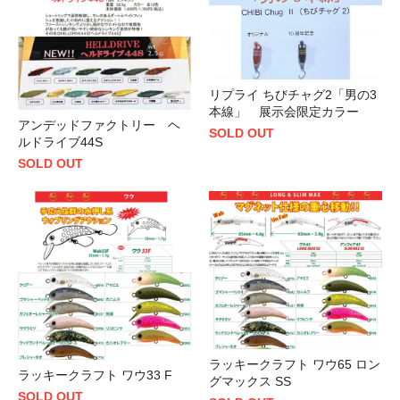
リプライ ちびチャグ2「男の3
本線」 展示会限定カラー
アンデッドファクトリー ヘ
SOLD OUT
ルドライブ44S
SOLD OUT
ラッキークラフト ワウ65 ロン
ラッキークラフト ワウ33 F
グマックス SS
SOLD OUT