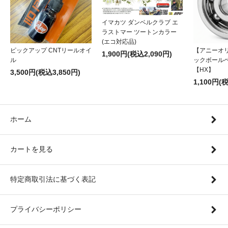
イマカツ ダンベルクラブ エ
ラストマー ツートンカラー
(エコ対応品)
ピックアップ CNTリールオイ
【アニーオ
1,900円(税込2,090円)
ル
ックボール
【HX】
3,500円(税込3,850円)
1,100円(
ホーム
カートを見る
特定商取引法に基づく表記
プライバシーポリシー