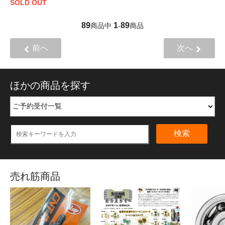
SOLD OUT
89
1
89
商品中
-
商品
前へ
次へ
ほかの商品を探す
検索
売れ筋商品