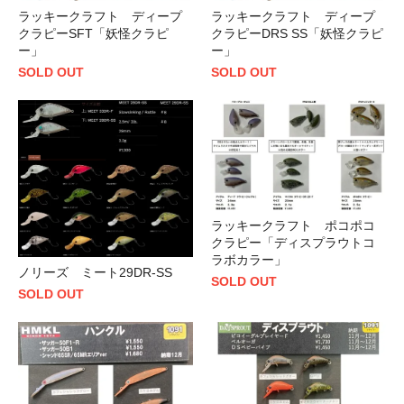
ラッキークラフト ディープ
ラッキークラフト ディープ
クラピーSFT「妖怪クラピ
クラピーDRS SS「妖怪クラピ
ー」
ー」
SOLD OUT
SOLD OUT
ラッキークラフト ポコポコ
クラピー「ディスプラウトコ
ラボカラー」
ノリーズ ミート29DR-SS
SOLD OUT
SOLD OUT