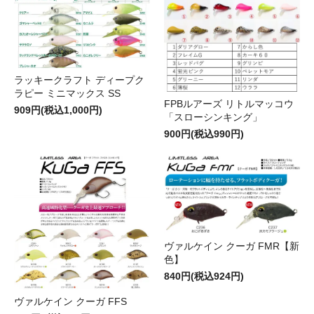
ラッキークラフト ディープク
ラピー ミニマックス SS
FPBルアーズ リトルマッコウ
909円(税込1,000円)
「スローシンキング」
900円(税込990円)
ヴァルケイン クーガ FMR【新
色】
840円(税込924円)
ヴァルケイン クーガ FFS