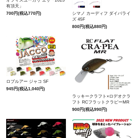
オフィスユーカリ エサ「2025
有頂天」
シマノ カーディフ ダイバライ
700円(税込770円)
ズ 45F
800円(税込880円)
ロブルアー ジャコ SF
945円(税込1,040円)
ラッキークラフト×ロデオクラ
フト RCフラットクラピーMR
900円(税込990円)