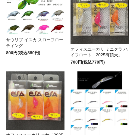
サウリブ イスカ スローフロー
ティング
オフィスユーカリ ミニクラ ハ
800円(税込880円)
イフロート「2025有頂天」
700円(税込770円)