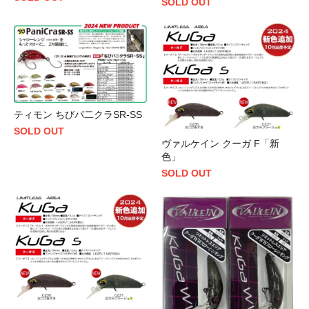
SOLD OUT
ティモン ちびパ二クラSR-SS
SOLD OUT
ヴァルケイン クーガ F「新
色」
SOLD OUT