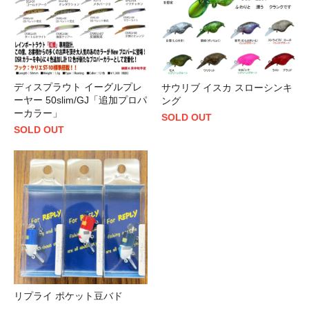
ディスプラウト イーグルプレ
サウリブ イスカ スローシンキ
ーヤー 50slim/GJ「追加プロパ
ング
ーカラー」
SOLD OUT
SOLD OUT
リプライ ポケット豆バド