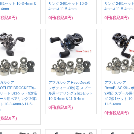
個1セット 10-3-4mm＆
リング 2個1セット 10-3-
リング 2個1セット 
5-4mm
4mm＆11-5-4mm
4mm＆11-5-4mm
(税込0円)
0円(税込0円)
0円(税込0円)
ガルシア
アブガルシア RevoDeez6
アブガルシア
OELITEIBROCKET9レ
レボディーズ6対応 スプー
RevoBLACK9
リートIBロケット9対応
ル用ベアリング 2個1セット
9対応 スプール用
ール用ベアリング 2個1
10-3-4mm＆11-5-4mm
グ 2個1セット 10-
 10-3-4mm＆11-5-
11-5-4mm
0円(税込0円)
m
0円(税込0円)
(税込0円)