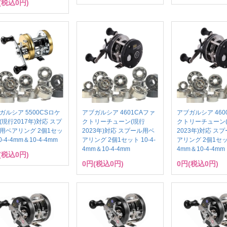
(税込0円)
ガルシア 5500CSロケ
アブガルシア 4601CAファ
アブガルシア 460
(現行2017年)対応 スプ
クトリーチューン(現行
クトリーチューン
用ベアリング 2個1セッ
2023年)対応 スプール用ベ
2023年)対応 ス
0-4-4mm＆10-4-4mm
アリング 2個1セット 10-4-
アリング 2個1セット
4mm＆10-4-4mm
4mm＆10-4-4mm
(税込0円)
0円(税込0円)
0円(税込0円)