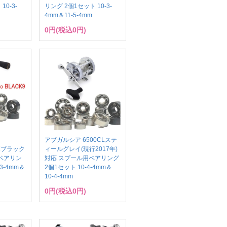
10-3-
リング 2個1セット 10-3-
4mm＆11-5-4mm
0円(税込0円)
アブガルシア 6500CLステ
レボブラック
ィールグレイ(現行2017年)
ベアリン
対応 スプール用ベアリング
3-4mm＆
2個1セット 10-4-4mm＆
10-4-4mm
0円(税込0円)