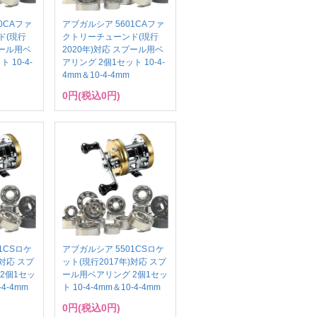
0CAファ
アブガルシア 5601CAファ
ド(現行
クトリーチューンド(現行
プール用ベ
2020年)対応 スプール用ベ
 10-4-
アリング 2個1セット 10-4-
4mm＆10-4-4mm
0円(税込0円)
1CSロケ
アブガルシア 5501CSロケ
)対応 スプ
ット(現行2017年)対応 スプ
2個1セッ
ール用ベアリング 2個1セッ
-4-4mm
ト 10-4-4mm＆10-4-4mm
0円(税込0円)