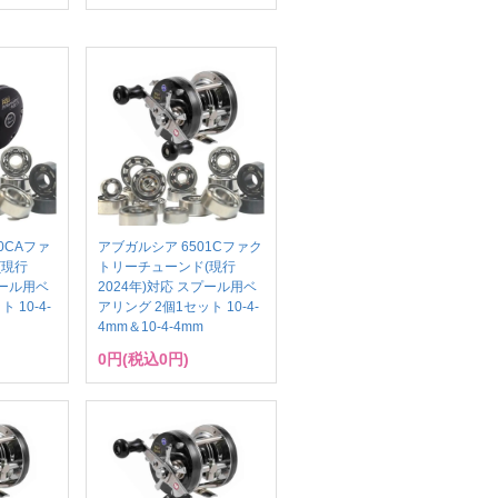
0CAファ
アブガルシア 6501Cファク
(現行
トリーチューンド(現行
プール用ベ
2024年)対応 スプール用ベ
 10-4-
アリング 2個1セット 10-4-
4mm＆10-4-4mm
0円(税込0円)