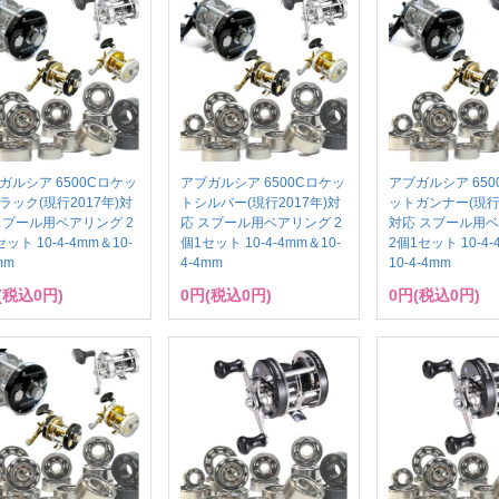
ガルシア 6500Cロケッ
アブガルシア 6500Cロケッ
アブガルシア 650
ラック(現行2017年)対
トシルバー(現行2017年)対
ットガンナー(現行2
スプール用ベアリング 2
応 スプール用ベアリング 2
対応 スプール用
ット 10-4-4mm＆10-
個1セット 10-4-4mm＆10-
2個1セット 10-4
mm
4-4mm
10-4-4mm
(税込0円)
0円(税込0円)
0円(税込0円)