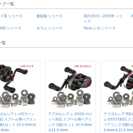
ープ一覧
ド系 シリーズ
復刻版 シリーズ
現行2015～2025年 シリ
ーズ
3500 シリーズ
モラム シリーズ
Revo レボ シリーズ
一覧
ガルシア レボ5ウィン
アブガルシア レボ5SX-ロケ
アブガルシア REV
応 スプール用ベアリン
ット対応 スプール用ベアリ
レボ5STX対応 
個1セット 10-3-4mm＆
ング 2個1セット 10-3-4mm
ベアリング 2個1セ
5-4mm
＆11-5-4mm
3-4mm＆11-5-4m