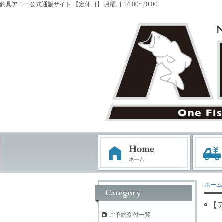
釣具アニー公式通販サイト 【定休日】 月曜日 14:00~20:00
ホーム
【
ご予約受付一覧