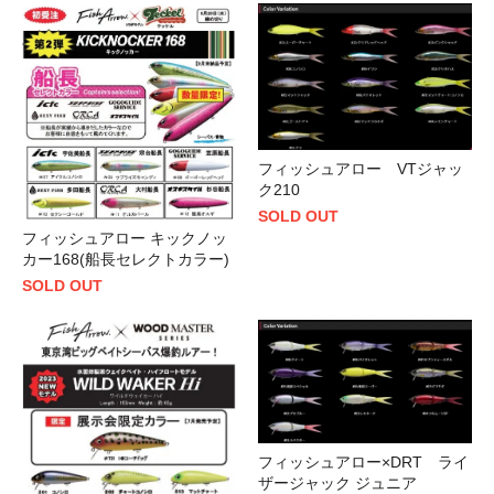
フィッシュアロー VTジャッ
ク210
SOLD OUT
フィッシュアロー キックノッ
カー168(船長セレクトカラー)
SOLD OUT
フィッシュアロー×DRT ライ
ザージャック ジュニア