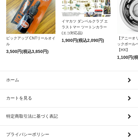
イマカツ ダンベルクラブ エ
ラストマー ツートンカラー
(エコ対応品)
ピックアップ CNTリールオイ
【アニーオ
1,900円(税込2,090円)
ル
ックボール
【HX】
3,500円(税込3,850円)
1,100円(
ホーム
カートを見る
特定商取引法に基づく表記
プライバシーポリシー