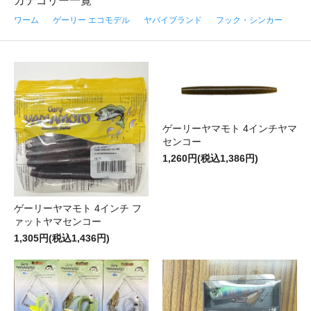
カテゴリー一覧
ワーム
ゲーリー エコモデル
ヤバイブランド
フック・シンカー
ゲーリーヤマモト 4インチヤマ
センコー
1,260円(税込1,386円)
ゲーリーヤマモト 4インチ フ
ァットヤマセンコー
1,305円(税込1,436円)