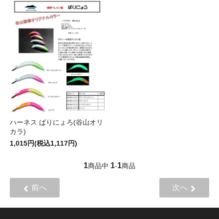
ハーネス ばりにょろ(谷山オリ
カラ)
1,015円(税込1,117円)
1
1
1
商品中
-
商品
前へ
次へ