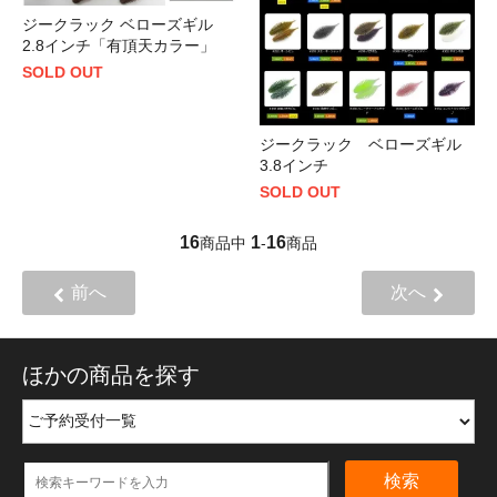
ジークラック ベローズギル
2.8インチ「有頂天カラー」
SOLD OUT
ジークラック ベローズギル
3.8インチ
SOLD OUT
16
1
16
商品中
-
商品
前へ
次へ
ほかの商品を探す
検索