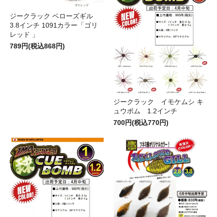
ジークラック ベローズギル
3.8インチ 1091カラー「ゴリ
レッド 」
789円(税込868円)
ジークラック イモケムシ キ
ュウボム 1.2インチ
700円(税込770円)