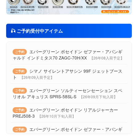
🎣 ご予約受付中アイテム
エバーグリーン ポセイドン ゼファー・アバンギ
ご予約
ャルド インドミタス70 ZAGC-70H/XX
【26年08入荷予定】
シマノ サイレントアサシン 99F ジェットブース
ご予約
ト
【26年09入荷予定】
エバーグリーン ソルティーセンセーション スペ
ご予約
リオル アキュリス SPRS-58SL-S
【26年09月下旬入荷】
エバーグリーン ポセイドン リアルジャーカー
ご予約
PREJ508-3
【26年10月下旬入荷】
エバーグリーン ポセイドン ゼファー・アバンギ
ご予約
ャルド ZAGS-96ML/M+
【26年10月下旬入荷】