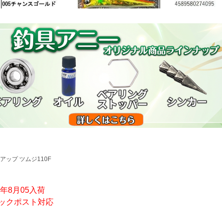
アップ ツムジ110F
5年8月05入荷
ックポスト対応