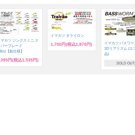
イマカツ タライロン
イマカツ ジンクスミニ ス
イマカツ バスワーム
1,700円(税込1,870円)
ーパーブレード
3Dリアリズム (エ
/8oz【鉛仕様】
品)
,395円(税込1,535円)
SOLD OUT