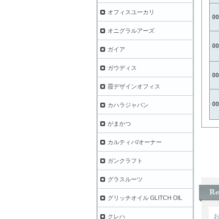
オフィスユーカリ
0
オニグラルアーズ
0
ガイア
ガウディス
0
霞デザインオフィス
0
カハラジャパン
がまかつ
カルティバ/オーナー
ガンクラフト
グラスルーツ
グリッチオイル GLITCH OIL
クレハ