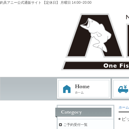
釣具アニー公式通販サイト 【定休日】 月曜日 14:00~20:00
ホーム
ピ
ご予約受付一覧