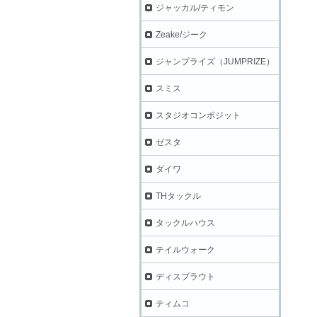
ジャッカル/ティモン
Zeake/ジーク
ジャンプライズ（JUMPRIZE）
スミス
スタジオコンポジット
ゼスタ
ダイワ
THタックル
タックルハウス
テイルウォーク
ディスプラウト
ティムコ