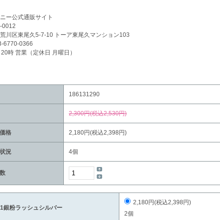
ニー公式通販サイト
-0012
荒川区東尾久5-7-10 トーア東尾久マンション103
3-6770-0366
～20時 営業（定休日 月曜日）
186131290
2,300円(税込2,530円)
価格
2,180円(税込2,398円)
状況
4個
数
2,180円(税込2,398円)
01銀粉ラッシュシルバー
2個