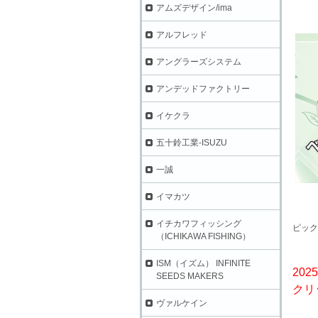
アムズデザイン/ima
アルフレッド
アングラーズシステム
アンデッドファクトリー
イケクラ
五十鈴工業-ISUZU
一誠
イマカツ
イチカワフィッシング
ピック
（ICHIKAWA FISHING）
ISM（イズム） INFINITE
202
SEEDS MAKERS
クリ
ヴァルケイン