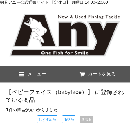
釣具アニー公式通販サイト 【定休日】 月曜日 14:00~20:00
メニュー
カートを見る
【ベビーフェイス（babyface）】 に登録され
ている商品
1
件の商品が見つかりました
おすすめ順
価格順
新着順