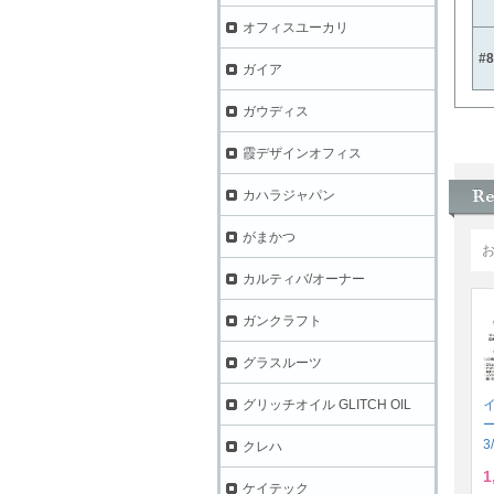
オフィスユーカリ
#
ガイア
ガウディス
霞デザインオフィス
カハラジャパン
がまかつ
カルティバ/オーナー
ガンクラフト
グラスルーツ
グリッチオイル GLITCH OIL
3
クレハ
1
ケイテック