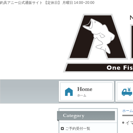
釣具アニー公式通販サイト 【定休日】 月曜日 14:00~20:00
ホーム
イ
ご予約受付一覧