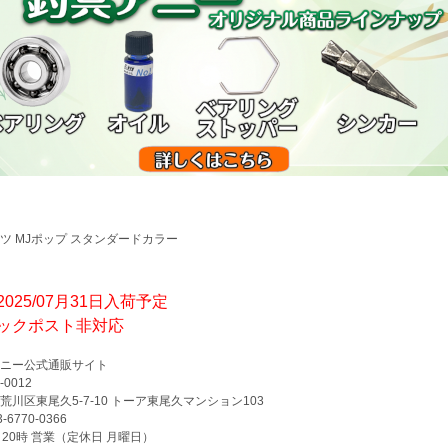
ツ MJポップ スタンダードカラー
025/07月31日入荷予定
ックポスト非対応
ニー公式通販サイト
-0012
荒川区東尾久5-7-10 トーア東尾久マンション103
3-6770-0366
～20時 営業（定休日 月曜日）