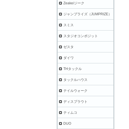
Zeake/ジーク
ジャンプライズ（JUMPRIZE）
スミス
スタジオコンポジット
ゼスタ
ダイワ
THタックル
タックルハウス
テイルウォーク
ディスプラウト
ティムコ
DUO