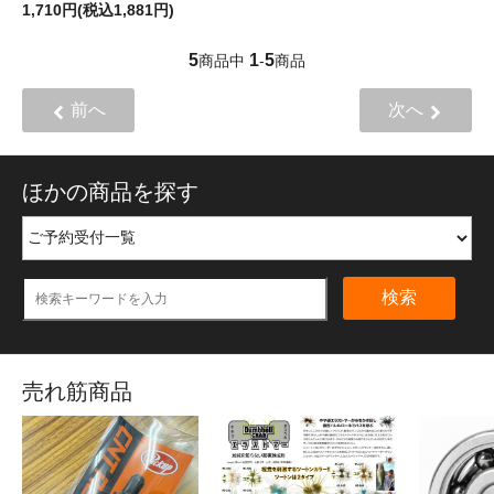
1,710円(税込1,881円)
5
1
5
商品中
-
商品
前へ
次へ
ほかの商品を探す
検索
売れ筋商品