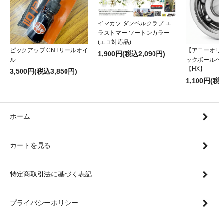
イマカツ ダンベルクラブ エ
ラストマー ツートンカラー
(エコ対応品)
ピックアップ CNTリールオイ
【アニーオ
1,900円(税込2,090円)
ル
ックボール
【HX】
3,500円(税込3,850円)
1,100円(
ホーム
カートを見る
特定商取引法に基づく表記
プライバシーポリシー