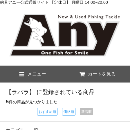
釣具アニー公式通販サイト 【定休日】 月曜日 14:00~20:00
メニュー
カートを見る
【ラパラ】 に登録されている商品
5
件の商品が見つかりました
おすすめ順
価格順
新着順