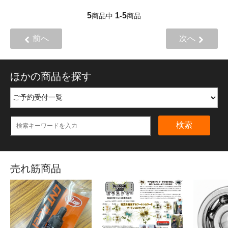
5
1
5
商品中
-
商品
前へ
次へ
ほかの商品を探す
検索
売れ筋商品