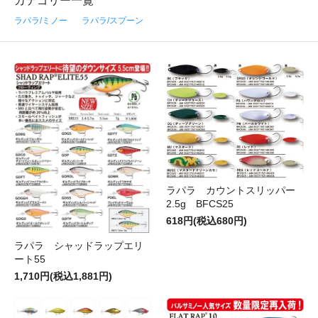
カテゴリー一覧
ラパラ/ミノー
ラパラ/スプーン
ラパラ カウントスリッパー
2.5g BFCS25
618円(税込680円)
ラパラ シャッドラップエリ
ート55
1,710円(税込1,881円)