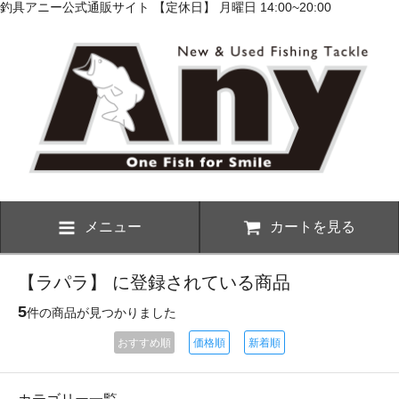
釣具アニー公式通販サイト 【定休日】 月曜日 14:00~20:00
メニュー
カートを見る
【ラパラ】 に登録されている商品
5
件の商品が見つかりました
おすすめ順
価格順
新着順