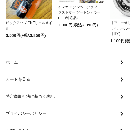
イマカツ ダンベルクラブ エ
ラストマー ツートンカラー
(エコ対応品)
ピックアップ CNTリールオイ
【アニーオ
1,900円(税込2,090円)
ル
ックボール
【HX】
3,500円(税込3,850円)
1,100円(
ホーム
カートを見る
特定商取引法に基づく表記
プライバシーポリシー