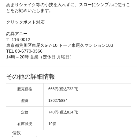
あまりシェイク等の小技を入れずに、スローにシンプルに使うこ
とをお勧めいたします。
クリックポスト対応
釣具アニー
〒 116-0012
東京都荒川区東尾久5-7-10 トーア東尾久マンション103
TEL 03-6770-0366
14時～20時 営業（定休日 月曜日）
その他の詳細情報
販売価格
666円(税込733円)
型番
180275884
定価
740円(税込814円)
在庫状況
19個
個数