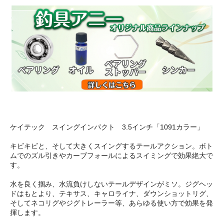
ケイテック スイングインパクト 3.5インチ「1091カラー」
キビキビと、そして大きくスイングするテールアクション。ボト
ムでのズル引きやカーブフォールによるスイミングで効果絶大で
す。
水を良く掴み、水流負けしないテールデザインがミソ。ジグヘッ
ドはもとより、テキサス、キャロライナ、ダウンショットリグ、
そしてネコリグやジグトレーラー等、あらゆる使い方で効果を発
揮します。