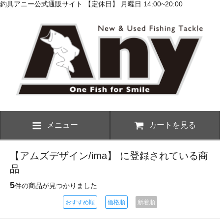
釣具アニー公式通販サイト 【定休日】 月曜日 14:00~20:00
メニュー
カートを見る
【アムズデザイン/ima】 に登録されている商
品
5
件の商品が見つかりました
おすすめ順
価格順
新着順