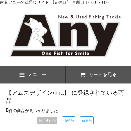
釣具アニー公式通販サイト 【定休日】 月曜日 14:00~20:00
メニュー
カートを見る
【アムズデザイン/ima】 に登録されている商
品
5
件の商品が見つかりました
おすすめ順
価格順
新着順