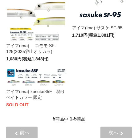
アイマ(ima) サスケ SF-95
1,710円(税込1,881円)
アイマ(ima) コモモ SF-
125(2025谷山オリカラ)
1,680円(税込1,848円)
アイマ(ima) kosuke85F 弱り
ベイトカラー 限定
SOLD OUT
5
1
5
商品中
-
商品
前へ
次へ