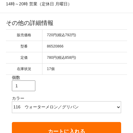
14時～20時 営業（定休日 月曜日）
その他の詳細情報
販売価格
720円(税込792円)
型番
86520866
定価
780円(税込858円)
在庫状況
17個
個数
カラー
カートに入れる