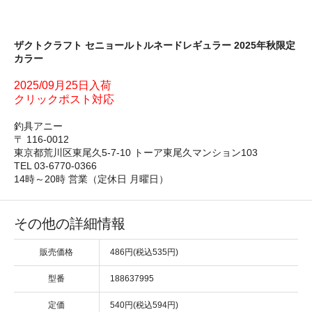
ザクトクラフト セニョールトルネードレギュラー 2025年秋限定
カラー
2025/09月25日入荷
クリックポスト対応
釣具アニー
〒 116-0012
東京都荒川区東尾久5-7-10 トーア東尾久マンション103
TEL 03-6770-0366
14時～20時 営業（定休日 月曜日）
その他の詳細情報
販売価格
486円(税込535円)
型番
188637995
定価
540円(税込594円)