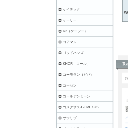
ケイテック
W
ゲーリー
K2（ケーツー）
コアマン
ゴッドハンズ
KHOR「コール」
コーモラン（ビバ）
ゴーセン
ゴールデンミーン
ゴメクサス-GOMEXUS
サウリブ