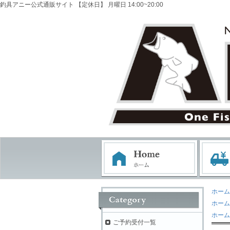
釣具アニー公式通販サイト 【定休日】 月曜日 14:00~20:00
ホーム
ホーム
ホーム
ご予約受付一覧