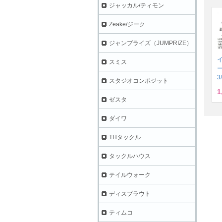
ジャッカル/ティモン
Zeake/ジーク
ジャンプライズ（JUMPRIZE）
スミス
3
スタジオコンポジット
1
ゼスタ
ダイワ
THタックル
タックルハウス
テイルウォーク
ディスプラウト
ティムコ