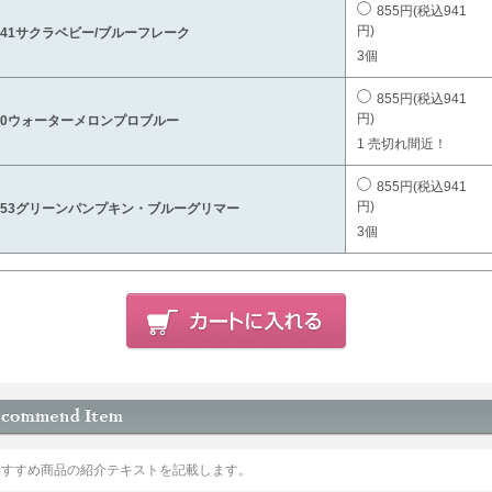
855円(税込941
円)
141サクラベビー/ブルーフレーク
3個
855円(税込941
円)
20ウォーターメロンプロブルー
1 売切れ間近！
855円(税込941
円)
153グリーンパンプキン・ブルーグリマー
3個
おすすめ商品の紹介テキストを記載します。