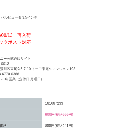
 バルビュータ 3.5インチ
5/08/13 再入荷
ックポスト対応
ニー公式通販サイト
-0012
荒川区東尾久5-7-10 トーア東尾久マンション103
3-6770-0366
～20時 営業（定休日 月曜日）
181687233
900円(税込990円)
価格
855円(税込941円)