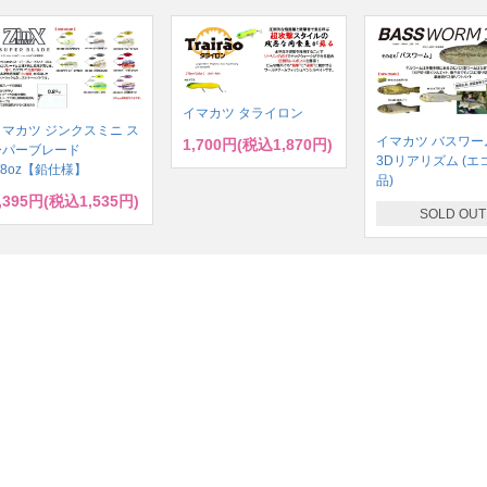
イマカツ タライロン
イマカツ ジンクスミニ ス
イマカツ バスワーム
1,700円(税込1,870円)
ーパーブレード
3Dリアリズム (エ
/8oz【鉛仕様】
品)
,395円(税込1,535円)
SOLD OUT