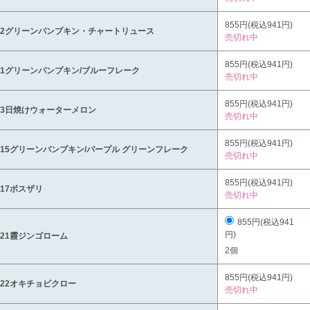
855円(税込941円)
52グリーンパンプキン・チャートリュース
売切れ中
855円(税込941円)
71グリーンパンプキン/ブルーフレーク
売切れ中
855円(税込941円)
73日焼けウォーターメロン
売切れ中
855円(税込941円)
115グリーンパンプキン/パープル グリーンフレーク
売切れ中
855円(税込941円)
117ボスザリ
売切れ中
855円(税込941
円)
121霞ジンゴローム
2個
855円(税込941円)
122オキチョビクロー
売切れ中