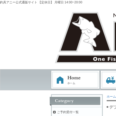
釣具アニー公式通販サイト 【定休日】 月曜日 14:00~20:00
ホーム
デ
ご予約受付一覧