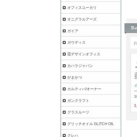
オフィスユーカリ
オニグラルアーズ
ガイア
ガウディス
霞デザインオフィス
カハラジャパン
がまかつ
カルティバ/オーナー
3
ガンクラフト
1
グラスルーツ
グリッチオイル GLITCH OIL
クレハ