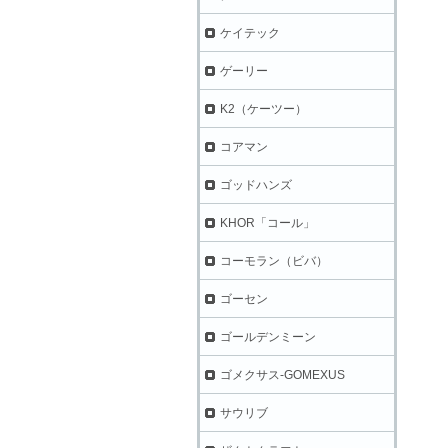
ケイテック
ゲーリー
K2（ケーツー）
コアマン
ゴッドハンズ
KHOR「コール」
コーモラン（ビバ）
ゴーセン
ゴールデンミーン
ゴメクサス-GOMEXUS
サウリブ