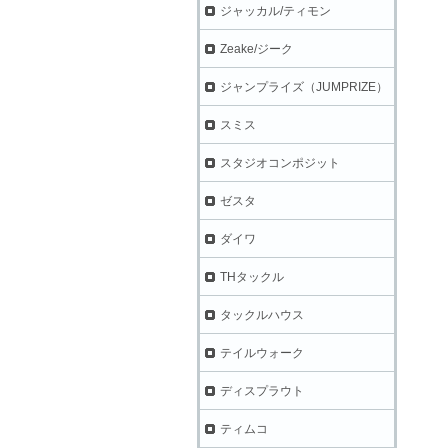
ジャッカル/ティモン
Zeake/ジーク
ジャンプライズ（JUMPRIZE）
スミス
スタジオコンポジット
ゼスタ
ダイワ
THタックル
タックルハウス
テイルウォーク
ディスプラウト
ティムコ