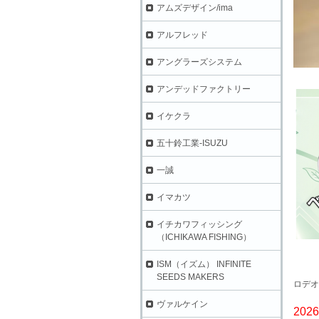
アムズデザイン/ima
アルフレッド
アングラーズシステム
アンデッドファクトリー
イケクラ
五十鈴工業-ISUZU
一誠
イマカツ
イチカワフィッシング
（ICHIKAWA FISHING）
ISM（イズム） INFINITE
SEEDS MAKERS
ロデオ
ヴァルケイン
202