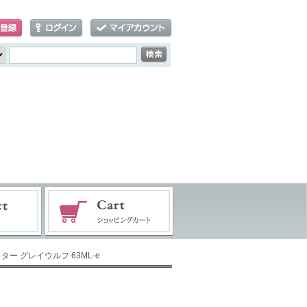
ー グレイウルフ 63ML-e