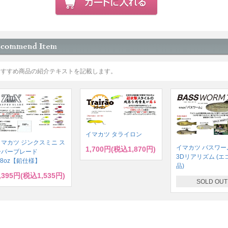
おすすめ商品の紹介テキストを記載します。
イマカツ タライロン
イマカツ ジンクスミニ ス
イマカツ バスワーム
1,700円(税込1,870円)
ーパーブレード
3Dリアリズム (エ
/8oz【鉛仕様】
品)
,395円(税込1,535円)
SOLD OUT