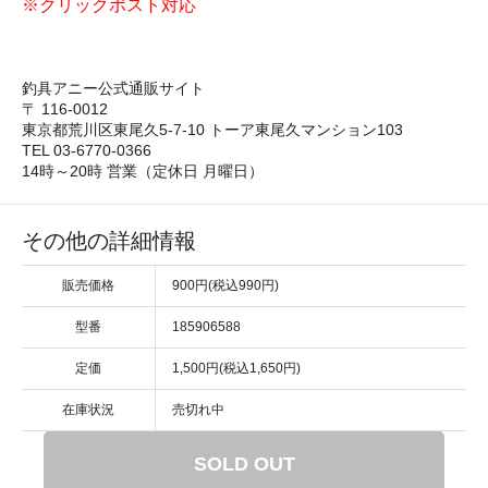
※クリックポスト対応
釣具アニー公式通販サイト
〒 116-0012
東京都荒川区東尾久5-7-10 トーア東尾久マンション103
TEL 03-6770-0366
14時～20時 営業（定休日 月曜日）
その他の詳細情報
販売価格
900円(税込990円)
型番
185906588
定価
1,500円(税込1,650円)
在庫状況
売切れ中
SOLD OUT