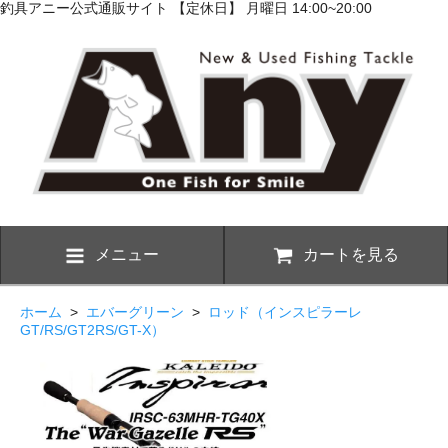
釣具アニー公式通販サイト 【定休日】 月曜日 14:00~20:00
メニュー
カートを見る
ホーム
>
エバーグリーン
>
ロッド（インスピラーレ
GT/RS/GT2RS/GT-X）