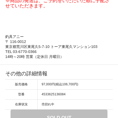
※商品の発送は、ご予約をいただいた順に手配さ
せていただきます。
釣具アニー
〒 116-0012
東京都荒川区東尾久5-7-10 トーア東尾久マンション103
TEL 03-6770-0366
14時～20時 営業（定休日 月曜日）
その他の詳細情報
販売価格
97,000円(税込106,700円)
型番
4533625136084
在庫状況
売切れ中
SOLD OUT