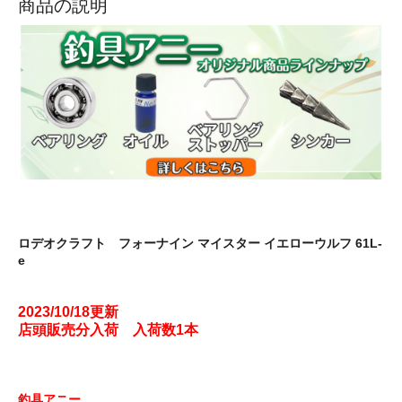
商品の説明
ロデオクラフト フォーナイン マイスター イエローウルフ 61L-
e
2023/10/18更新
店頭販売分入荷 入荷数1本
釣具アニー