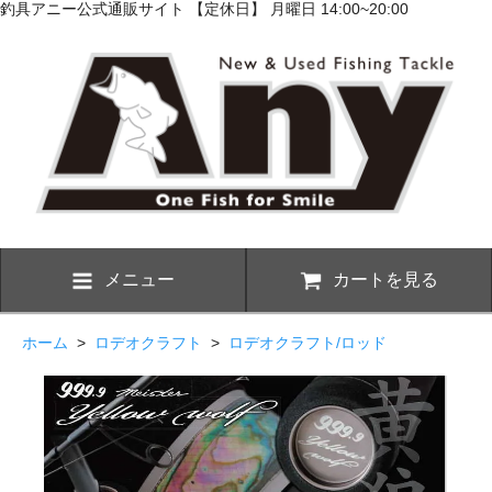
釣具アニー公式通販サイト 【定休日】 月曜日 14:00~20:00
メニュー
カートを見る
ホーム
>
ロデオクラフト
>
ロデオクラフト/ロッド