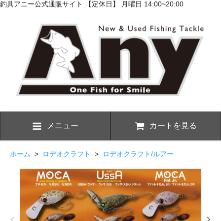
釣具アニー公式通販サイト 【定休日】 月曜日 14:00~20:00
メニュー
カートを見る
ホーム
>
ロデオクラフト
>
ロデオクラフト/ルアー