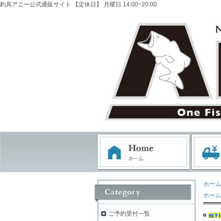
釣具アニー公式通販サイト 【定休日】 月曜日 14:00~20:00
ホーム
ホーム
ご予約受付一覧