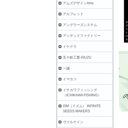
アムズデザイン/ima
アルフレッド
アングラーズシステム
アンデッドファクトリー
イケクラ
五十鈴工業-ISUZU
一誠
イマカツ
イチカワフィッシング
（ICHIKAWA FISHING）
ISM（イズム） INFINITE
SEEDS MAKERS
ヴァルケイン