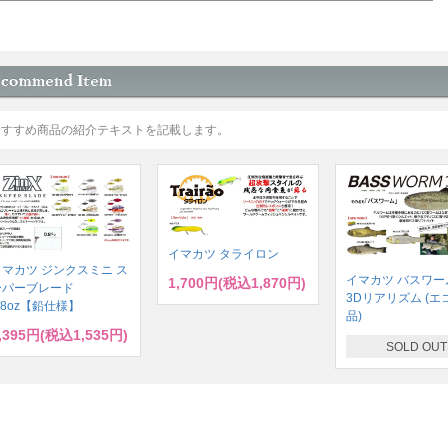
おすすめ商品の紹介テキストを記載します。
イマカツ タライロン
イマカツ ジンクスミニ ス
イマカツ バスワーム
1,700円(税込1,870円)
ーパーブレード
3Dリアリズム (エ
/8oz【鉛仕様】
品)
,395円(税込1,535円)
SOLD OUT