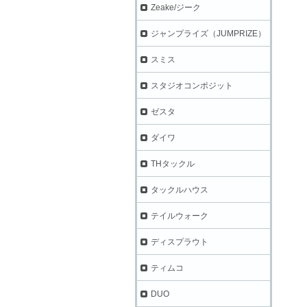
Zeake/ジーク
ジャンプライズ（JUMPRIZE）
スミス
スタジオコンポジット
ゼスタ
ダイワ
THタックル
タックルハウス
テイルウォーク
ディスプラウト
ティムコ
DUO