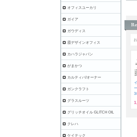
オフィスユーカリ
ガイア
ガウディス
霞デザインオフィス
カハラジャパン
がまかつ
カルティバ/オーナー
ガンクラフト
3
グラスルーツ
1
グリッチオイル GLITCH OIL
クレハ
ケイテック