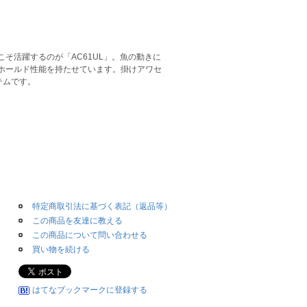
そ活躍するのが「AC61UL」。魚の動きに
ホールド性能を持たせています。掛けアワセ
テムです。
特定商取引法に基づく表記（返品等）
この商品を友達に教える
この商品について問い合わせる
買い物を続ける
はてなブックマークに登録する