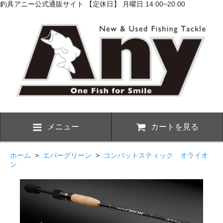
釣具アニー公式通販サイト 【定休日】 月曜日 14:00~20:00
メニュー
カートを見る
ホーム
>
エバーグリーン
>
コンバットスティック オライオ
ン