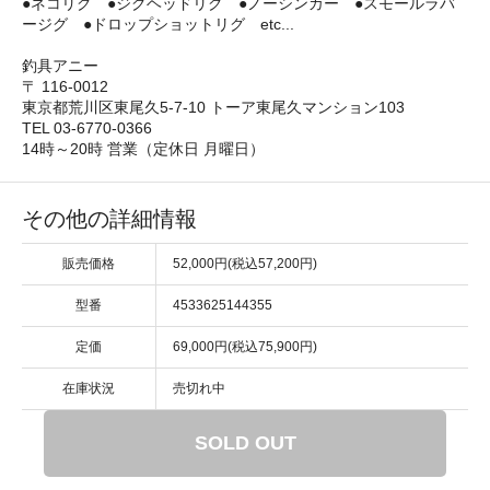
●ネコリグ ●ジグヘッドリグ ●ノーシンカー ●スモールラバ
ージグ ●ドロップショットリグ etc...
釣具アニー
〒 116-0012
東京都荒川区東尾久5-7-10 トーア東尾久マンション103
TEL 03-6770-0366
14時～20時 営業（定休日 月曜日）
その他の詳細情報
販売価格
52,000円(税込57,200円)
型番
4533625144355
定価
69,000円(税込75,900円)
在庫状況
売切れ中
SOLD OUT