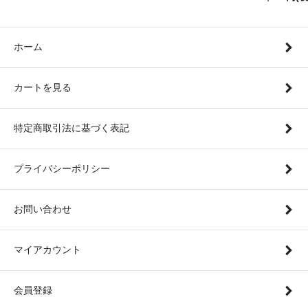
ホーム
カートを見る
特定商取引法に基づく表記
プライバシーポリシー
お問い合わせ
マイアカウント
会員登録