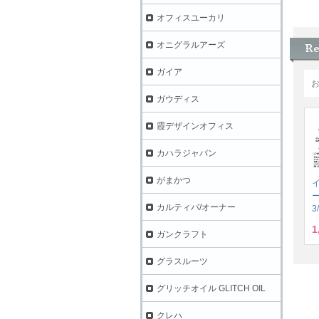
オフィスユーカリ
オニグラルアーズ
ガイア
ガウディス
霞デザインオフィス
カハラジャパン
がまかつ
カルティバ/オーナー
3
1
ガンクラフト
グラスルーツ
グリッチオイル GLITCH OIL
クレハ