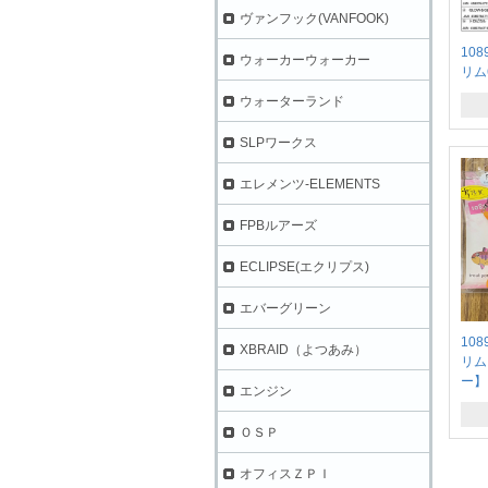
ヴァンフック(VANFOOK)
10
ウォーカーウォーカー
リム
ウォーターランド
SLPワークス
エレメンツ-ELEMENTS
FPBルアーズ
ECLIPSE(エクリプス)
エバーグリーン
10
XBRAID（よつあみ）
リム
ー】
エンジン
ＯＳＰ
オフィスＺＰＩ