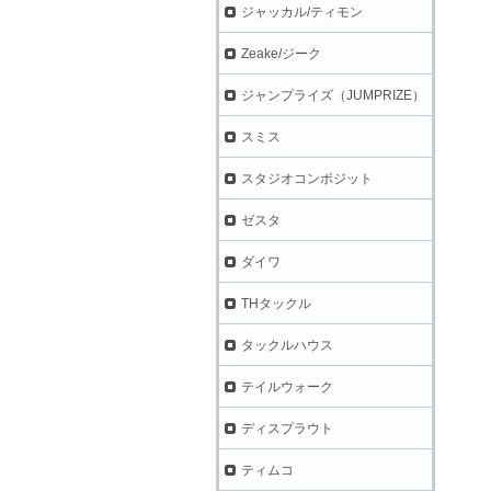
ジャッカル/ティモン
Zeake/ジーク
ジャンプライズ（JUMPRIZE）
スミス
スタジオコンポジット
ゼスタ
ダイワ
THタックル
タックルハウス
テイルウォーク
ディスプラウト
ティムコ