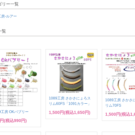
ゴリー一覧
9工房-ルアー
一覧
1089工房 さかさにょろス
1089工房 さか
リム60FS「1091カラー」
リム70FS
89工房 OKバブリー
1,500円(税込1,650円)
1,500円(税込1,
0円(税込990円)