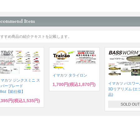
おすすめ商品の紹介テキストを記載します。
イマカツ タライロン
イマカツ ジンクスミニ ス
イマカツ バスワーム
1,700円(税込1,870円)
ーパーブレード
3Dリアリズム (エ
/8oz【鉛仕様】
品)
,395円(税込1,535円)
SOLD OUT