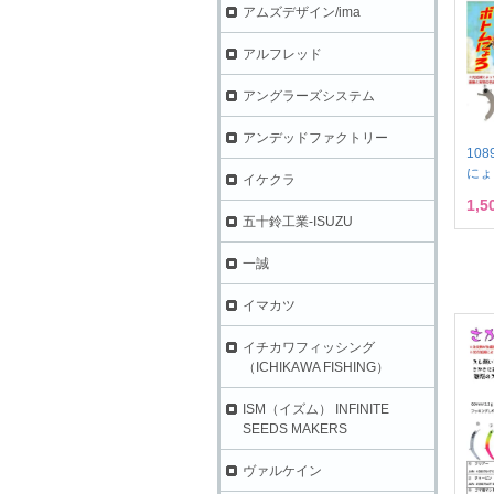
アムズデザイン/ima
アルフレッド
アングラーズシステム
アンデッドファクトリー
10
にょ
イケクラ
1,
五十鈴工業-ISUZU
一誠
イマカツ
イチカワフィッシング
（ICHIKAWA FISHING）
ISM（イズム） INFINITE
SEEDS MAKERS
ヴァルケイン