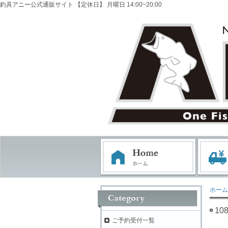
釣具アニー公式通販サイト 【定休日】 月曜日 14:00~20:00
ホーム
10
ご予約受付一覧