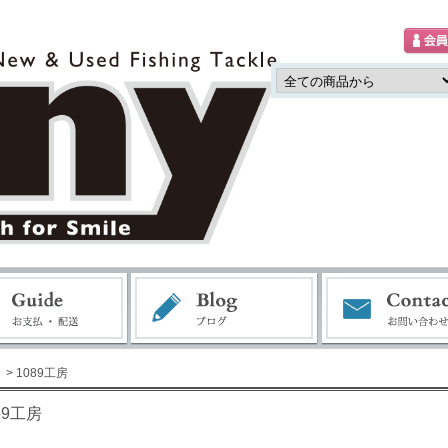
> 1089工房
89工房