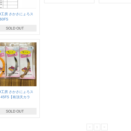
89工房 さかさにょろス
60FS
SOLD OUT
89工房 さかさにょろス
 45FS【有頂天カラ
SOLD OUT
<
1
>