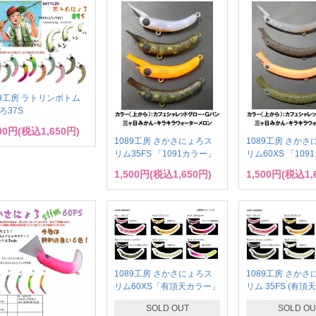
89工房 ラトリンボトム
ろ37S
500円(税込1,650円)
1089工房 さかさにょろス
1089工房 さか
リム35FS 「1091カラー」
リム60XS 「10
1,500円(税込1,650円)
1,500円(税込1,
1089工房 さか
1089工房 さかさにょろス
リム 35FS (有頂
リム60XS「有頂天カラー」
SOLD OU
SOLD OUT