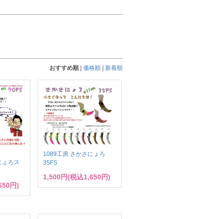
おすすめ順
|
価格順
|
新着順
1089工房 さかさにょろ
さにょろス
35FS
1,500円(税込1,650円)
650円)