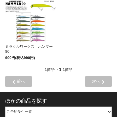
ミラクルワークス ハンマー
90
900円(税込990円)
1
1
1
商品中
-
商品
前へ
次へ
ほかの商品を探す